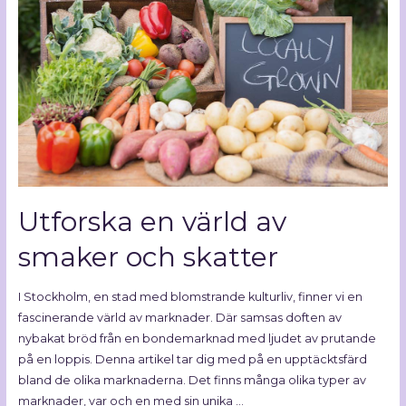
Utforska en värld av
smaker och skatter
I Stockholm, en stad med blomstrande kulturliv, finner vi en
fascinerande värld av marknader. Där samsas doften av
nybakat bröd från en bondemarknad med ljudet av prutande
på en loppis. Denna artikel tar dig med på en upptäcktsfärd
bland de olika marknaderna. Det finns många olika typer av
marknader, var och en med sin unika …