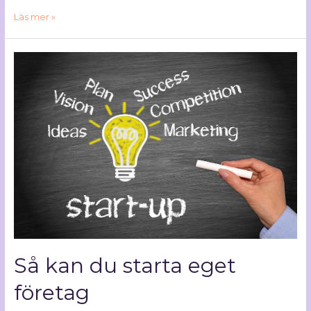
Läs mer »
Så kan du starta eget
företag