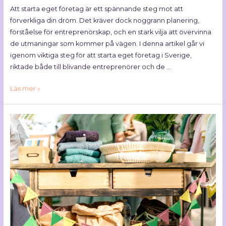
Att starta eget företag är ett spännande steg mot att
förverkliga din dröm. Det kräver dock noggrann planering,
förståelse för entreprenörskap, och en stark vilja att övervinna
de utmaningar som kommer på vägen. I denna artikel går vi
igenom viktiga steg för att starta eget företag i Sverige,
riktade både till blivande entreprenörer och de …
Läs mer »