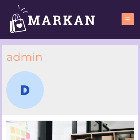
admin