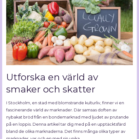
Utforska en värld av
smaker och skatter
I Stockholm, en stad med blomstrande kulturliv, finner vi en
fascinerande värld av marknader. Där samsas doften av
nybakat bröd från en bondemarknad med ljudet av prutande
på en loppis. Denna artikel tar dig med på en upptäcktsfärd
bland de olika marknaderna. Det finns många olika typer av
marknader, var och en med sin unika …