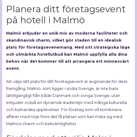
Planera ditt företagsevent
på hotell i Malmö
Malmö erbjuder en unik mix av moderna faciliteter och
skandinavisk charm, vilket gör staden till en idealisk
plats för företagsevenemang. Med sitt strategiska läge
och utmärkta hotellutbud kan Malmö uppfylla alla dina
behov när det kommer till att arrangera ett minnesvärt
event.
Att välja rätt plats för ditt företagsevent är avgörande för dess
framgång. Malmö, som ligger i södra Sverige, är inte bara
lättillgängligt från både Danmark och övriga Sverige, utan
erbjuder också en dynamisk stadsmiljö med många kulturella
och kulinariska upplevelser. För företag som vill kombinera
affärer med nöje finns det få platser som kan mäta sig med
Malmös charm och bekvämligheter.