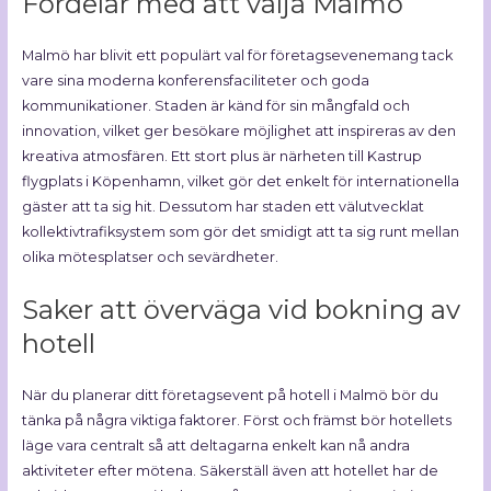
Fördelar med att välja Malmö
Malmö har blivit ett populärt val för företagsevenemang tack
vare sina moderna konferensfaciliteter och goda
kommunikationer. Staden är känd för sin mångfald och
innovation, vilket ger besökare möjlighet att inspireras av den
kreativa atmosfären. Ett stort plus är närheten till Kastrup
flygplats i Köpenhamn, vilket gör det enkelt för internationella
gäster att ta sig hit. Dessutom har staden ett välutvecklat
kollektivtrafiksystem som gör det smidigt att ta sig runt mellan
olika mötesplatser och sevärdheter.
Saker att överväga vid bokning av
hotell
När du planerar ditt företagsevent på hotell i Malmö bör du
tänka på några viktiga faktorer. Först och främst bör hotellets
läge vara centralt så att deltagarna enkelt kan nå andra
aktiviteter efter mötena. Säkerställ även att hotellet har de